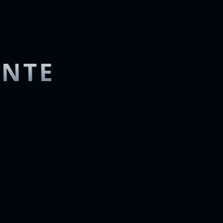
ENTE
Exportable