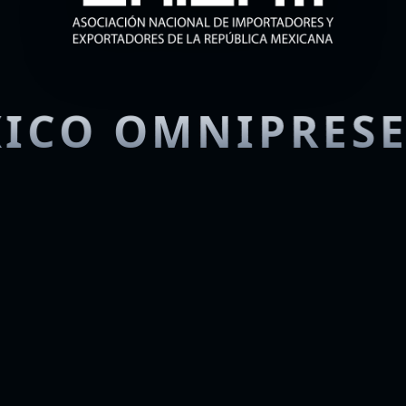
ICO OMNIPRES
Era de la Oferta 
Global