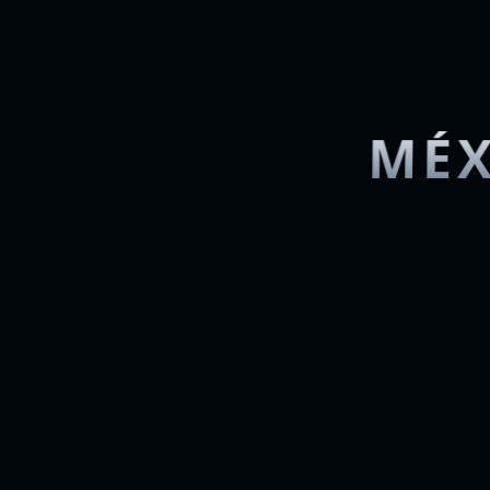
MÉX
La nueva 