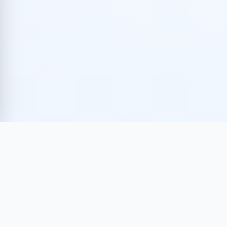
AVISO DE PRIVACIDAD
TÉRMINOS DE USO
POLÍTICAS DE FACTURACIÓN
© 2026 ANIERM
ASOCIACIÓN NACIONAL DE IMPORTADORES Y
EXPORTADORES DE LA REPÚBLICA MEXICANA