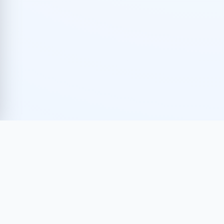
AVISO DE PRIVACIDAD
TÉRMINOS DE USO
POLÍTICAS DE FACTURACIÓN
© 2026 ANIERM
ASOCIACIÓN NACIONAL DE IMPORTADORES Y
EXPORTADORES DE LA REPÚBLICA MEXICANA