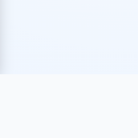
AVISO DE PRIVACIDAD
TÉRMINOS DE USO
POLÍTICAS DE FACTURACIÓN
© 2026 ANIERM
ASOCIACIÓN NACIONAL DE IMPORTADORES Y
EXPORTADORES DE LA REPÚBLICA MEXICANA