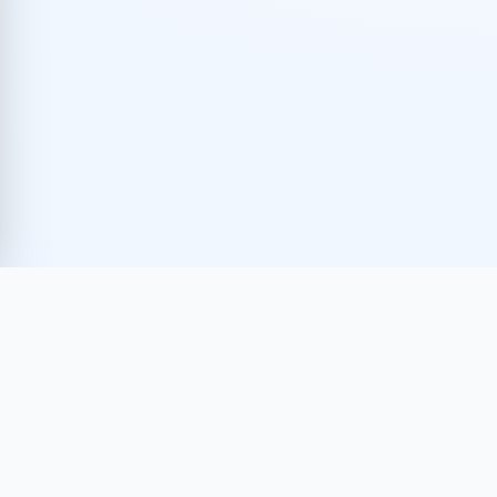
AVISO DE PRIVACIDAD
TÉRMINOS DE USO
POLÍTICAS DE FACTURACIÓN
© 2026 ANIERM
ASOCIACIÓN NACIONAL DE IMPORTADORES Y
EXPORTADORES DE LA REPÚBLICA MEXICANA