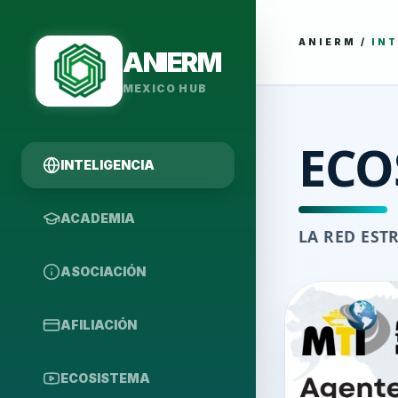
ANIERM
/
INT
ANIERM
MEXICO HUB
ECO
INTELIGENCIA
ACADEMIA
LA RED EST
ASOCIACIÓN
AFILIACIÓN
ECOSISTEMA