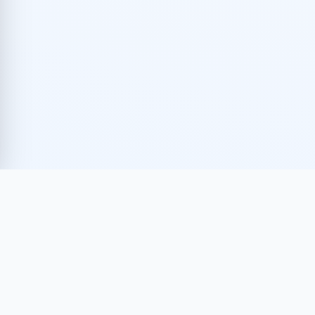
AVISO DE PRIVACIDAD
TÉRMINOS DE USO
POLÍTICAS DE FACTURACIÓN
© 2026 ANIERM
ASOCIACIÓN NACIONAL DE IMPORTADORES Y
EXPORTADORES DE LA REPÚBLICA MEXICANA