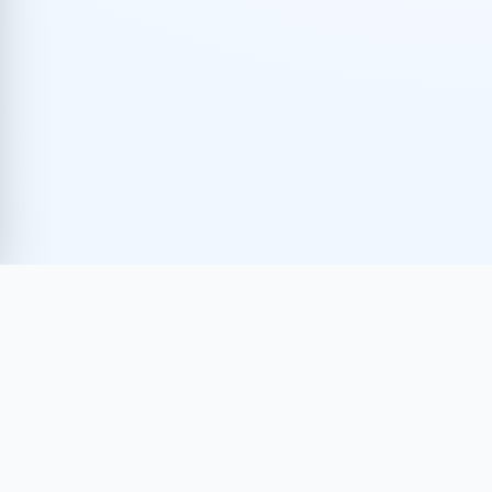
AVISO DE PRIVACIDAD
TÉRMINOS DE USO
POLÍTICAS DE FACTURACIÓN
© 2026 ANIERM
ASOCIACIÓN NACIONAL DE IMPORTADORES Y
EXPORTADORES DE LA REPÚBLICA MEXICANA