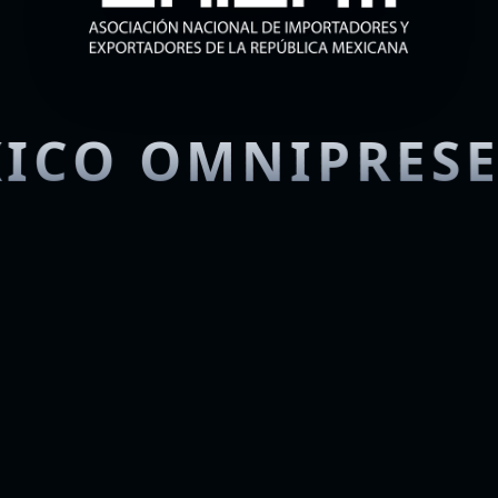
ICO OMNIPRES
Era de la Oferta 
Global