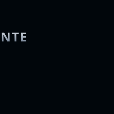
ENTE
Exportable