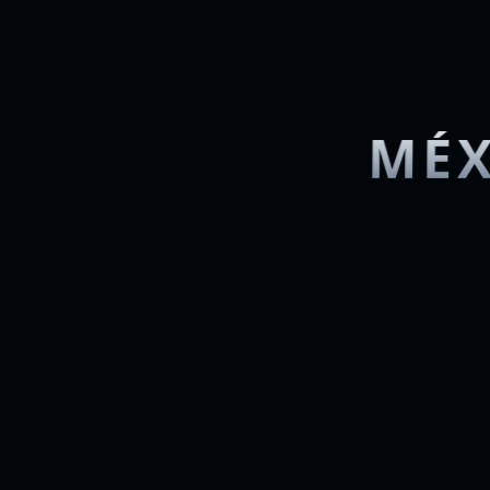
MÉX
La nueva 